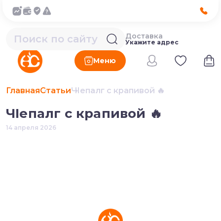
Доставка
Укажите адрес
Меню
Главная
Статьи
ЧIепалг с крапивой 🔥
ЧIепалг с крапивой 🔥
14 апреля 2026