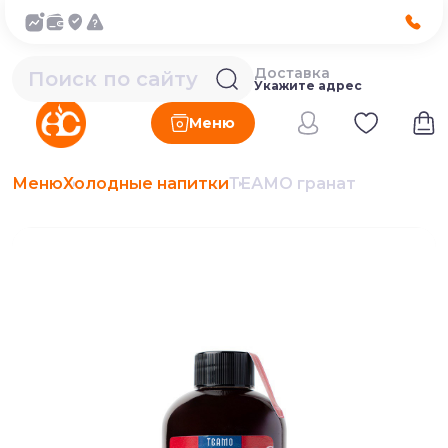
Доставка
Укажите адрес
Меню
Меню
Холодные напитки
ТЕАМО гранат