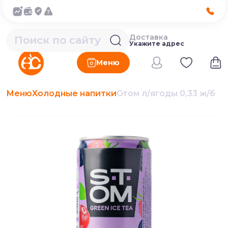
Доставка
Укажите адрес
Меню
Меню
Холодные напитки
Стом л/ягоды 0,33 ж/б